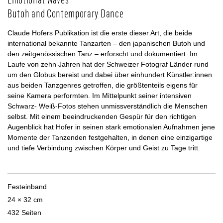
Butoh and Contemporary Dance
Claude Hofers Publikation ist die erste dieser Art, die beide
international bekannte Tanzarten – den japanischen Butoh und
den zeitgenössischen Tanz – erforscht und dokumentiert. Im
Laufe von zehn Jahren hat der Schweizer Fotograf Länder rund
um den Globus bereist und dabei über einhundert Künstler:innen
aus beiden Tanzgenres getroffen, die größtenteils eigens für
seine Kamera performten. Im Mittelpunkt seiner intensiven
Schwarz- Weiß-Fotos stehen unmissverständlich die Menschen
selbst. Mit einem beeindruckenden Gespür für den richtigen
Augenblick hat Hofer in seinen stark emotionalen Aufnahmen jene
Momente der Tanzenden festgehalten, in denen eine einzigartige
und tiefe Verbindung zwischen Körper und Geist zu Tage tritt.
Festeinband
24 × 32 cm
432 Seiten