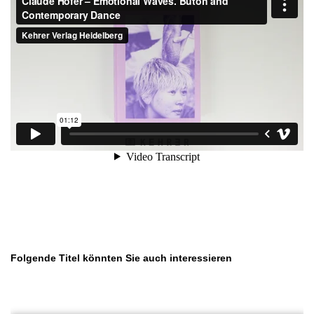
Produktgalerie überspringen
Folgende Titel könnten Sie auch interessieren