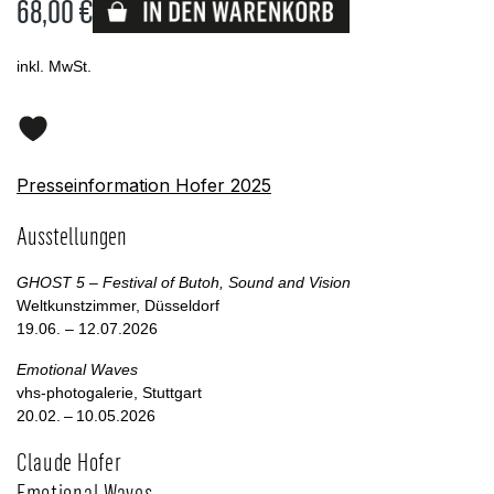
68,00 €
Lieferbar
inkl. MwSt.
Presseinformation Hofer 2025
Ausstellungen
GHOST 5 – Festival of Butoh, Sound and Vision
Weltkunstzimmer, Düsseldorf
19.06. – 12.07.2026
Emotional Waves
vhs-photogalerie, Stuttgart
20.02. – 10.05.2026
Claude Hofer
Emotional Waves