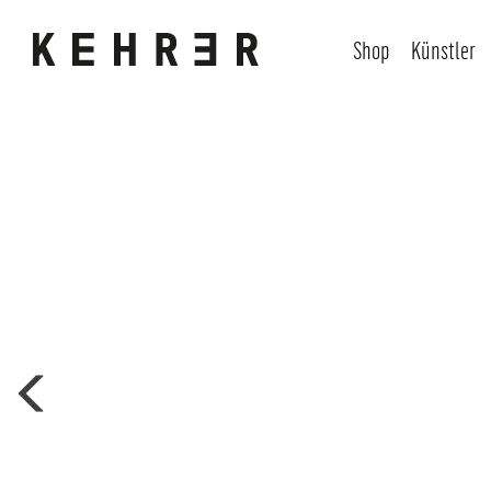
Shop
Künstler
Bildergalerie überspringen