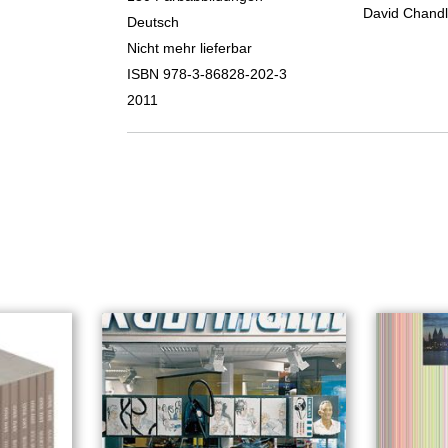
David Chandl
Deutsch
Nicht mehr lieferbar
ISBN 978-3-86828-202-3
2011