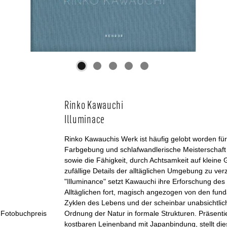
Rinko Kawauchi
Illuminace
Rinko Kawauchis Werk ist häufig gelobt worden für
Farbgebung und schlafwandlerische Meisterschaft
sowie die Fähigkeit, durch Achtsamkeit auf kleine
zufällige Details der alltäglichen Umgebung zu ver
"Illuminance" setzt Kawauchi ihre Erforschung de
Alltäglichen fort, magisch angezogen von den fun
Zyklen des Lebens und der scheinbar unabsichtlich
 Fotobuchpreis
Ordnung der Natur in formale Strukturen. Präsenti
kostbaren Leinenband mit Japanbindung, stellt die