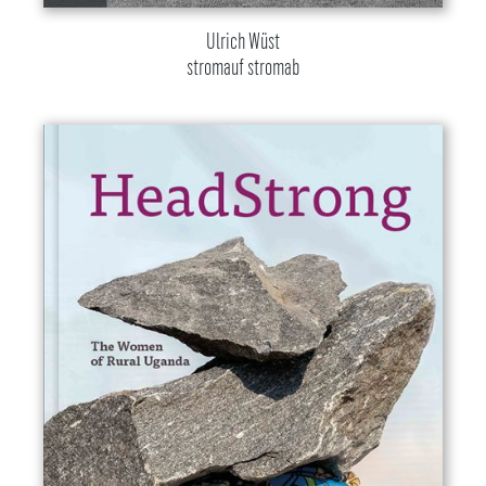
Ulrich Wüst
stromauf stromab