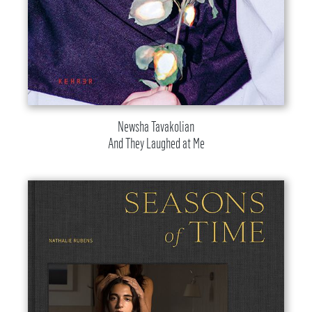
Newsha Tavakolian
And They Laughed at Me