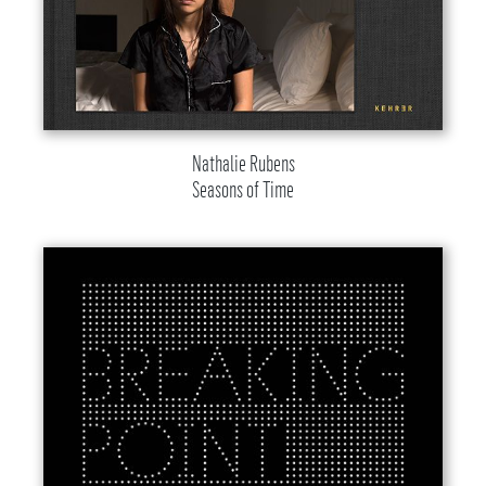
Nathalie Rubens
Seasons of Time