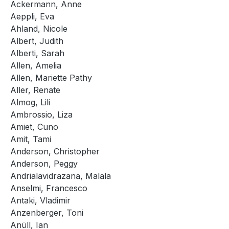
Ackermann, Anne
Aeppli, Eva
Ahland, Nicole
Albert, Judith
Alberti, Sarah
Allen, Amelia
Allen, Mariette Pathy
Aller, Renate
Almog, Lili
Ambrossio, Liza
Amiet, Cuno
Amit, Tami
Anderson, Christopher
Anderson, Peggy
Andrialavidrazana, Malala
Anselmi, Francesco
Antaki, Vladimir
Anzenberger, Toni
Anüll, Ian