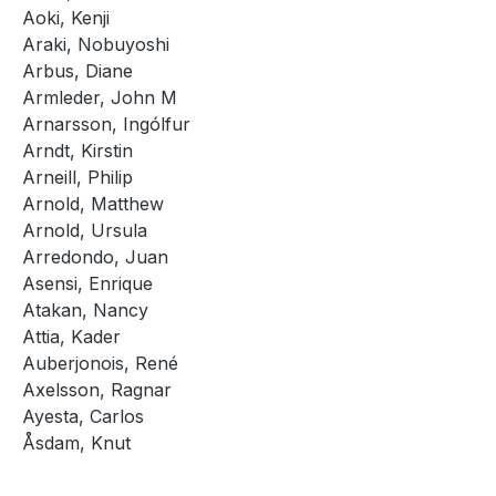
Aoki, Kenji
Araki, Nobuyoshi
Arbus, Diane
Armleder, John M
Arnarsson, Ingólfur
Arndt, Kirstin
Arneill, Philip
Arnold, Matthew
Arnold, Ursula
Arredondo, Juan
Asensi, Enrique
Atakan, Nancy
Attia, Kader
Auberjonois, René
Axelsson, Ragnar
Ayesta, Carlos
Åsdam, Knut