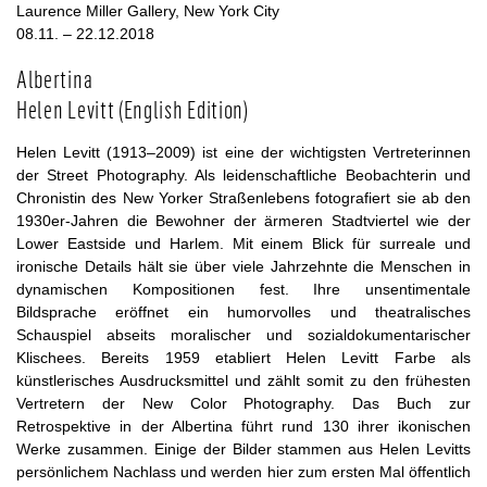
Laurence Miller Gallery, New York City
08.11. – 22.12.2018
Albertina
Helen Levitt (English Edition)
Helen Levitt (1913–2009) ist eine der wichtigsten Vertreterinnen
der Street Photography. Als leidenschaftliche Beobachterin und
Chronistin des New Yorker Straßenlebens fotografiert sie ab den
1930er-Jahren die Bewohner der ärmeren Stadtviertel wie der
Lower Eastside und Harlem. Mit einem Blick für surreale und
ironische Details hält sie über viele Jahrzehnte die Menschen in
dynamischen Kompositionen fest. Ihre unsentimentale
Bildsprache eröffnet ein humorvolles und theatralisches
Schauspiel abseits moralischer und sozialdokumentarischer
Klischees. Bereits 1959 etabliert Helen Levitt Farbe als
künstlerisches Ausdrucksmittel und zählt somit zu den frühesten
Vertretern der New Color Photography. Das Buch zur
Retrospektive in der Albertina führt rund 130 ihrer ikonischen
Werke zusammen. Einige der Bilder stammen aus Helen Levitts
persönlichem Nachlass und werden hier zum ersten Mal öffentlich