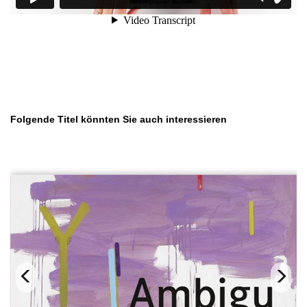
Produktgalerie überspringen
Folgende Titel könnten Sie auch interessieren