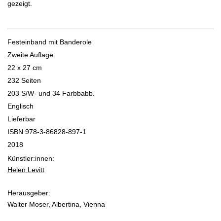
gezeigt.
Festeinband mit Banderole
Zweite Auflage
22 x 27 cm
232 Seiten
203 S/W- und 34 Farbbabb.
Englisch
Lieferbar
ISBN 978-3-86828-897-1
2018
Künstler:innen:
Helen Levitt
Herausgeber:
Walter Moser, Albertina, Vienna