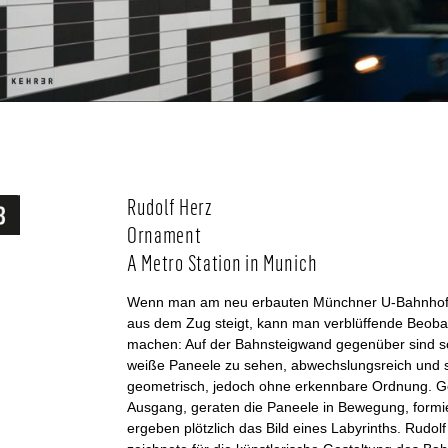
Rudolf Herz
Ornament
A Metro Station in Munich
Wenn man am neu erbauten Münchner U-Bahnhof
aus dem Zug steigt, kann man verblüffende Beob
machen: Auf der Bahnsteigwand gegenüber sind 
weiße Paneele zu sehen, abwechslungsreich und 
geometrisch, jedoch ohne erkennbare Ordnung. G
Ausgang, geraten die Paneele in Bewegung, formi
ergeben plötzlich das Bild eines Labyrinths. Rudol