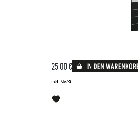
25,00 €
Lieferbar
inkl. MwSt.