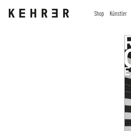
Shop
Künstler
Bildergalerie überspringen