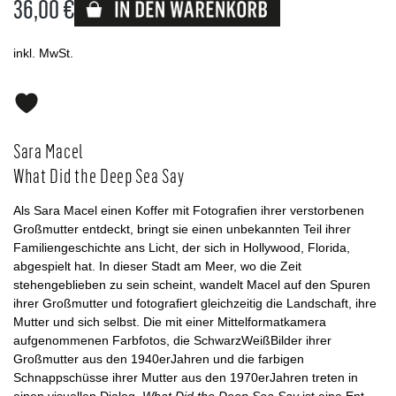
36,00 €
Lieferbar
inkl. MwSt.
Sara Macel
What Did the Deep Sea Say
Als Sara Macel einen Koffer mit Fotografien ihrer verstorbenen
Großmutter entdeckt, bringt sie einen unbekannten Teil ihrer
Familiengeschichte ans Licht, der sich in Hollywood, Florida,
abgespielt hat. In dieser Stadt am Meer, wo die Zeit
stehengeblieben zu sein scheint, wandelt Macel auf den Spuren
ihrer Großmutter und fotografiert gleichzeitig die Landschaft, ihre
Mutter und sich selbst. Die mit einer Mittelformatkamera
aufgenomme­nen Farbfotos, die Schwarz­Weiß­Bilder ihrer
Großmutter aus den 1940er­Jahren und die farbigen
Schnappschüsse ihrer Mutter aus den 1970er­Jahren treten in