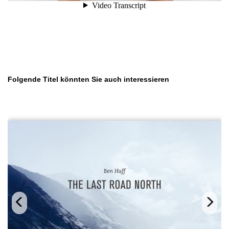
Produktgalerie überspringen
Folgende Titel könnten Sie auch interessieren