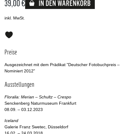
39,00 €
Lieferbar
inkl. MwSt.
Preise
Ausgezeichnet mit dem Prädikat "Deutscher Fotobuchpreis –
Nominiert 2012"
Ausstellungen
Floralia: Merian – Schultz ­– Crespo
Senckenberg Naturmuseum Frankfurt
08.09. – 03.12.2023
Iceland
Galerie Franz Swetec, Düsseldorf
16.02. – 24.03.2018