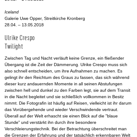
Iceland
Galerie Uwe Opper, Streitkirche Kronberg
28.04. – 13.05.2018
Ulrike Crespo
Twilight
Zwischen Tag und Nacht verläuft keine Grenze, ein fließender
Übergang ist die Zeit der Dämmerung. Ulrike Crespo muss sich
also schnell entscheiden, um ihre Aufnahmen zu machen. Es
gelingt ihr den Reichtum des Graus zu fassen, das sich während
dieser kurz andauernden Momente in all seinen Abstufungen
zwischen hell und dunkel zu den Farben legt, sie auf dem Transit
in die Nacht begleitet und sie schließlich vollkommen in Besitz
nimmt. Die Fotografin ist häufig auf Reisen, vielleicht ist ihr darum
das Vorübergehende und wieder Verschwindende vertraut.
Überall auf der Welt erhascht sie einen Blick auf die "blaue
Stunde" und verstärkt ihn durch ihre besondere
Verschleierungstechnik. Bei der Betrachtung überschreitet man
die Grenzen der Erfahrung und der tatsächlich erkennbaren Welt