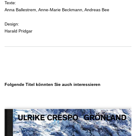
Texte:
Anna Ballestrem, Anne-Marie Beckmann, Andreas Bee
Design:
Harald Pridgar
Produktgalerie überspringen
Folgende Titel könnten Sie auch interessieren