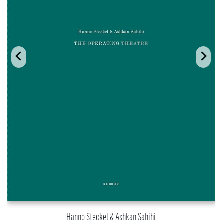
Hanno Steckel & Ashkan Sahihi