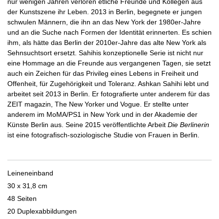
nur wenigen Jahren verloren etliche Freunde und Kollegen aus
der Kunstszene ihr Leben. 2013 in Berlin, begegnete er jungen
schwulen Männern, die ihn an das New York der 1980er-Jahre
und an die Suche nach Formen der Identität erinnerten. Es schien
ihm, als hätte das Berlin der 2010er-Jahre das alte New York als
Sehnsuchtsort ersetzt. Sahihis konzeptionelle Serie ist nicht nur
eine Hommage an die Freunde aus vergangenen Tagen, sie setzt
auch ein Zeichen für das Privileg eines Lebens in Freiheit und
Offenheit, für Zugehörigkeit und Toleranz. Ashkan Sahihi lebt und
arbeitet seit 2013 in Berlin. Er fotografierte unter anderem für das
ZEIT magazin, The New Yorker und Vogue. Er stellte unter
anderem im MoMA/PS1 in New York und in der Akademie der
Künste Berlin aus. Seine 2015 veröffentlichte Arbeit
Die Berlinerin
ist eine fotografisch-soziologische Studie von Frauen in Berlin.
Leineneinband
30 x 31,8 cm
48 Seiten
20 Duplexabbildungen