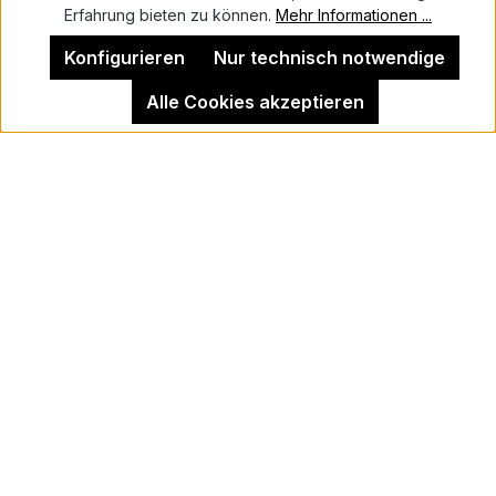
Erfahrung bieten zu können.
Mehr Informationen ...
Kontakt
Konfigurieren
Nur technisch notwendige
Alle Cookies akzeptieren
Impressum
Kehrer Galerie Berlin
Vertrag widerrufen
Newsletter