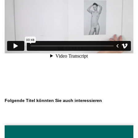
Produktgalerie überspringen
Folgende Titel könnten Sie auch interessieren