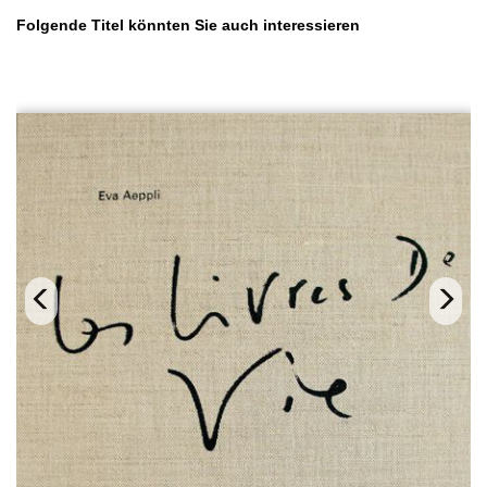
Produktgalerie überspringen
Folgende Titel könnten Sie auch interessieren