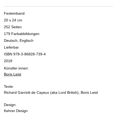
Festeinband
20 x 24 cm
252 Seiten
179 Farbabbildungen
Deutsch, Englisch
Lieferbar
ISBN 978-3-86828-739-4
2018
Künstler:innen:
Boris Leist
Texte:
Richard Garriott de Cayeux (aka Lord British), Boris Leist
Design:
Kehrer Design