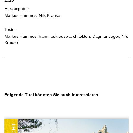
2010
Herausgeber:
Markus Hammes, Nils Krause
Texte:
Markus Hammes, hammeskrause architekten, Dagmar Jäger, Nils
Krause
Produktgalerie überspringen
Folgende Titel könnten Sie auch interessieren