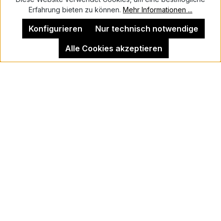
Erfahrung bieten zu können.
Mehr Informationen ...
Kontakt
Konfigurieren
Nur technisch notwendige
Alle Cookies akzeptieren
Impressum
Kehrer Galerie Berlin
Vertrag widerrufen
Newsletter