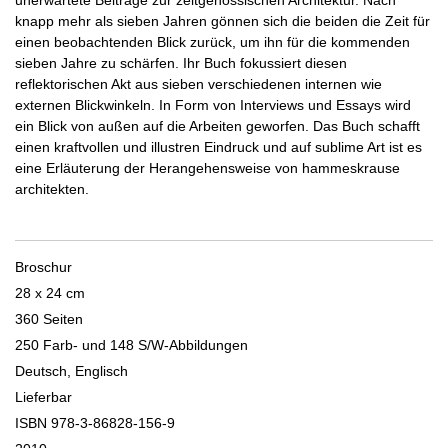
unerwartete Beiträge zur zeitgenössischen Architektur. Nach
knapp mehr als sieben Jahren gönnen sich die beiden die Zeit für
einen beobachtenden Blick zurück, um ihn für die kommenden
sieben Jahre zu schärfen. Ihr Buch fokussiert diesen
reflektorischen Akt aus sieben verschiedenen internen wie
externen Blickwinkeln. In Form von Interviews und Essays wird
ein Blick von außen auf die Arbeiten geworfen. Das Buch schafft
einen kraftvollen und illustren Eindruck und auf sublime Art ist es
eine Erläuterung der Herangehensweise von hammeskrause
architekten.
Broschur
28 x 24 cm
360 Seiten
250 Farb- und 148 S/W-Abbildungen
Deutsch, Englisch
Lieferbar
ISBN 978-3-86828-156-9