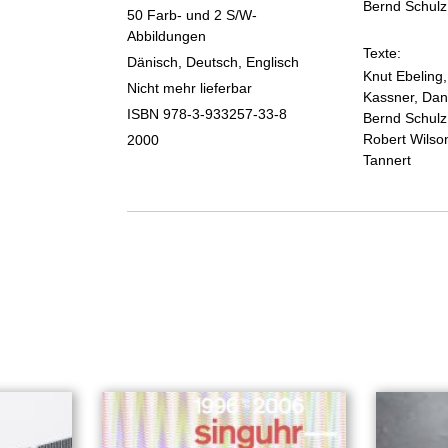
Bernd Schulz
50 Farb- und 2 S/W-
Abbildungen
Texte:
Dänisch, Deutsch, Englisch
Knut Ebeling
Nicht mehr lieferbar
Kassner, Dani
ISBN 978-3-933257-33-8
Bernd Schulz,
Robert Wilso
2000
Tannert