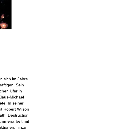
n sich im Jahre
äftigen. Sein
hen Ufer in
Klaus-Michael
te. In seiner
it Robert Wilson
th, Destruction
sammenarbeit mit
ktionen, hinzu