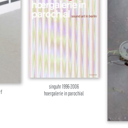
singuhr 1996-2006
rf
hoergalerie in parochial