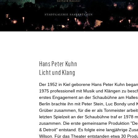
Hans Peter Kuhn
Licht und Klang
Der 1952 in Kiel geborene Hans Peter Kuhn began
1975 professionell mit Musik und Klängen zu besch
erstes Engagement an der Schaubühne am Hallesc
Berlin brachte ihn mit Peter Stein, Luc Bondy und 
Grüber zusammen, für die er als Tonmeister arbeite
letzten Spielzeit an der Schaubühne traf er 1978 m
zusammen. Die erste gemeinsame Produktion "Dea
& Detroit" entstand. Es folgte eine langjährige Zu
Wilson. Für das Theater entstanden etwa 30 Produ