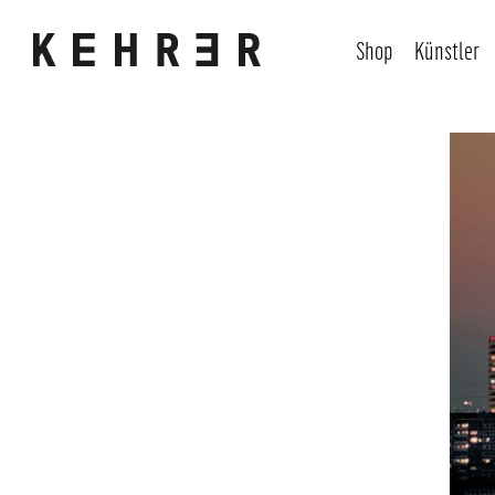
Shop
Künstler
Bildergalerie überspringen