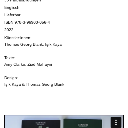
99 Farbabbildungen
Englisch
Lieferbar
ISBN 978-3-96900-056-4
2022
Künstler:innen:
Thomas Georg Blank
,
Işık Kaya
Texte:
Amy Clarke, Ziad Mahayni
Design:
Işık Kaya & Thomas Georg Blank