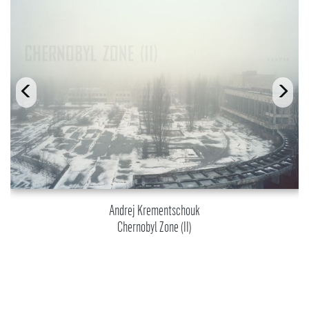
Andrej Krementschouk
Chernobyl Zone (II)