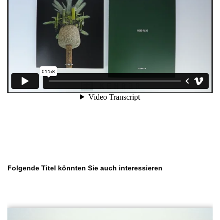
Produktgalerie überspringen
Folgende Titel könnten Sie auch interessieren