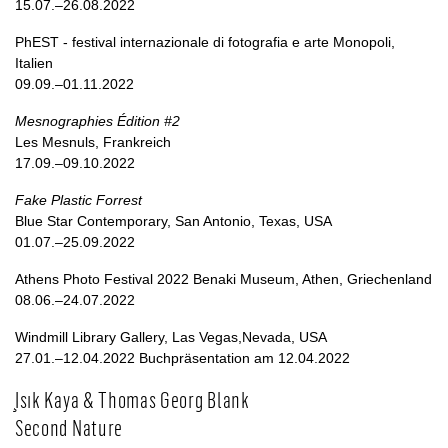
15.07.–26.08.2022
PhEST - festival internazionale di fotografia e arte Monopoli,
Italien
09.09.–01.11.2022
Mesnographies Édition #2
Les Mesnuls, Frankreich
17.09.–09.10.2022
Fake Plastic Forrest
Blue Star Contemporary, San Antonio, Texas, USA
01.07.–25.09.2022
Athens Photo Festival 2022 Benaki Museum, Athen, Griechenland
08.06.–24.07.2022
Windmill Library Gallery, Las Vegas,Nevada, USA
27.01.–12.04.2022 Buchpräsentation am 12.04.2022
Işık Kaya & Thomas Georg Blank
Second Nature