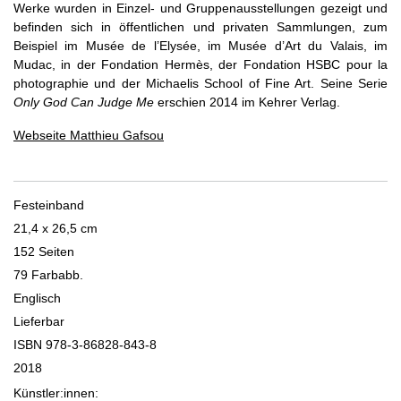
Werke wurden in Einzel- und Gruppenausstellungen gezeigt und
befinden sich in öffentlichen und privaten Sammlungen, zum
Beispiel im Musée de l’Elysée, im Musée d’Art du Valais, im
Mudac, in der Fondation Hermès, der Fondation HSBC pour la
photographie und der Michaelis School of Fine Art. Seine Serie
Only God Can Judge Me
erschien 2014 im Kehrer Verlag.
Webseite Matthieu Gafsou
Festeinband
21,4 x 26,5 cm
152 Seiten
79 Farbabb.
Englisch
Lieferbar
ISBN 978-3-86828-843-8
2018
Künstler:innen: