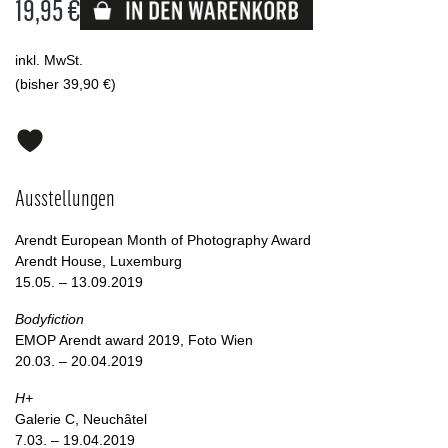
19,95 €
Lieferbar
inkl. MwSt.
(bisher 39,90 €)
Ausstellungen
Arendt European Month of Photography Award
Arendt House, Luxemburg
15.05. – 13.09.2019
Bodyfiction
EMOP Arendt award 2019, Foto Wien
20.03. – 20.04.2019
H+
Galerie C, Neuchâtel
7.03. – 19.04.2019