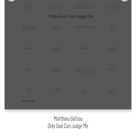
Matthieu Gafsou
Only God Can Judge Me