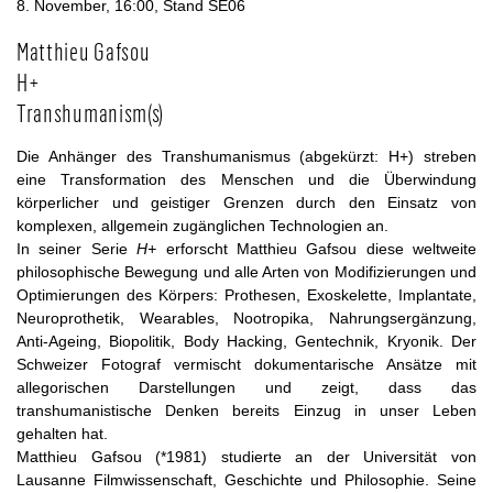
8. November, 16:00, Stand SE06
Matthieu Gafsou
H+
Transhumanism(s)
Die Anhänger des Transhumanismus (abgekürzt: H+) streben
eine Transformation des Menschen und die Überwindung
körperlicher und geistiger Grenzen durch den Einsatz von
komplexen, allgemein zugänglichen Technologien an.
In seiner Serie
H+
erforscht Matthieu Gafsou diese weltweite
philosophische Bewegung und alle Arten von Modifizierungen und
Optimierungen des Körpers: Prothesen, Exoskelette, Implantate,
Neuroprothetik, Wearables, Nootropika, Nahrungsergänzung,
Anti-Ageing, Biopolitik, Body Hacking, Gentechnik, Kryonik. Der
Schweizer Fotograf vermischt dokumentarische Ansätze mit
allegorischen Darstellungen und zeigt, dass das
transhumanistische Denken bereits Einzug in unser Leben
gehalten hat.
Matthieu Gafsou (*1981) studierte an der Universität von
Lausanne Filmwissenschaft, Geschichte und Philosophie. Seine