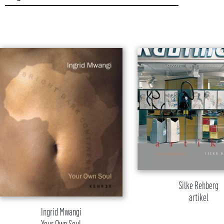
Produktgalerie überspringen
Silke Rehberg
artikel
Ingrid Mwangi
Your Own Soul