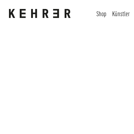
Shop
Künstler
Bildergalerie überspringen