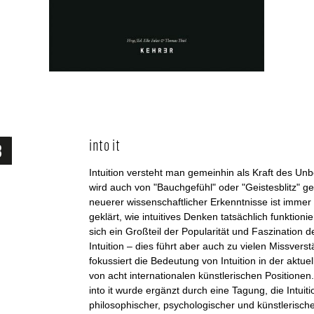
into it
Intuition versteht man gemeinhin als Kraft des Un
wird auch von "Bauchgefühl" oder "Geistesblitz" g
neuerer wissenschaftlicher Erkenntnisse ist immer 
geklärt, wie intuitives Denken tatsächlich funktioni
sich ein Großteil der Popularität und Faszination d
Intuition – dies führt aber auch zu vielen Missverst
fokussiert die Bedeutung von Intuition in der aktu
von acht internationalen künstlerischen Positionen
into it wurde ergänzt durch eine Tagung, die Intuit
philosophischer, psychologischer und künstlerisch