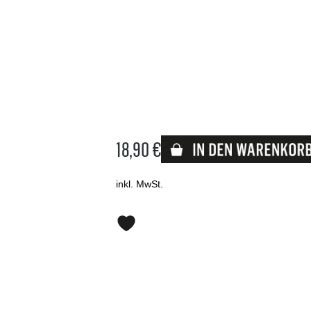
18,90 €
Lieferbar
inkl. MwSt.