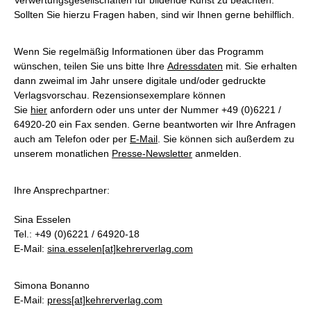
Verwertungsgesellschaften für bildende Kunst zu beachten.
Sollten Sie hierzu Fragen haben, sind wir Ihnen gerne behilflich.
Wenn Sie regelmäßig Informationen über das Programm
wünschen, teilen Sie uns bitte Ihre
Adressdaten
mit. Sie erhalten
dann zweimal im Jahr unsere digitale und/oder gedruckte
Verlagsvorschau. Rezensionsexemplare können
Sie
hier
anfordern oder uns unter der Nummer +49 (0)6221 /
64920-20 ein Fax senden. Gerne beantworten wir Ihre Anfragen
auch am Telefon oder per
E-Mail
. Sie können sich außerdem zu
unserem monatlichen
Presse-Newsletter
anmelden.
Ihre Ansprechpartner:
Sina Esselen
Tel.: +49 (0)6221 / 64920-18
E-Mail:
sina.esselen[at]kehrerverlag.com
Simona Bonanno
E-Mail:
press[at]kehrerverlag.com