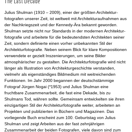
The Last Decade
Julius Shulman (1910 – 2009), einer der größten Architektur-
fotografen unserer Zeit, ist weltweit mit Architekturaufnahmen aus
der Nachkriegszeit und der Kennedy-Ära bekannt geworden.
Shulman setzte nicht nur Standards in der modernen Architektur-
fotografie und arbeitete für die bedeutendsten Architekten seiner
Zeit, sondern definierte einen vorher unbekannten Stil der
Architekturfotografie. Neben seinem Blick für klare Kompositionen
verwendete er gezielt Inszenierungen, um seine Bilder
atmosphärischer zu gestalten. Die Architekturfotografie wird nicht
länger als Illustration von Architekturgeschichte verstanden,
vielmehr als eigenständiges Bildmedium mit weitreichenden
Funktionen. Im Jahr 2000 begannen der deutschstämmige
Fotograf Jürgen Nogai (*1953) und Julius Shulman eine
fruchtbare Zusammenarbeit, die fast eine Dekade, bis zu
Shulmans Tod, währen sollte. Gemeinsam entwickelten sie ihren
einzigartigen Stil der Architekturfotografie weiter, arbeiteten an
Projekten und publizierten in Büchern und Magazinen. Das
vorliegende Buch erscheint zum 100. Geburtstag von Julius
Shulman und zeigt Arbeiten aus der fast zehnjährigen
Zusammenarbeit der beiden Fotografen, viele davon sind zum