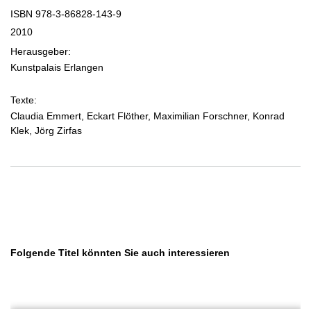
ISBN 978-3-86828-143-9
2010
Herausgeber:
Kunstpalais Erlangen
Texte:
Claudia Emmert, Eckart Flöther, Maximilian Forschner, Konrad
Klek, Jörg Zirfas
Produktgalerie überspringen
Folgende Titel könnten Sie auch interessieren