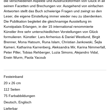
die verschiedenen Aspekte und Ausdrucksformen von Glück in all
seinen Facetten und Brechungen vor. Ausgehend von einfachen
Antworten stellt das Buch schwierige Fragen und zwingt so den
Leser, die eigene Einstellung immer wieder neu zu überdenken.
Die Publikation begleitet die gleichnamige Ausstellung im
Kunstpalais Erlangen, in der 15 international renommierte
Künstler ihre sehr unterschiedlichen Vorstellungen von Glück
formulieren. Künstler: Lars Arrhenius & Daniel Westlund, Birgit
Brenner, Mona Hatoum, Runa Islam, Christian Jankowski, Šejla
Kameri, Katharina Karrenberg, Aleksandra Mir, Karina Nimmerfall,
Peter Piller, Tobias Rehberger, Luzia Simons, Alejandro Vidal,
Erwin Wurm, Paola Yacoub
Festeinband
20 x 26 cm
112 Seiten
75 Farbabbildungen
Deutsch, Englisch
Lieferbar