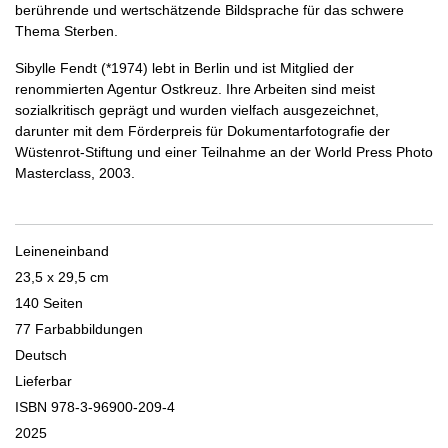
berührende und wertschätzende Bildsprache für das schwere
Thema Sterben.
Sibylle Fendt (*1974) lebt in Berlin und ist Mitglied der
renommierten Agentur Ostkreuz. Ihre Arbeiten sind meist
sozialkritisch geprägt und wurden vielfach ausgezeichnet,
darunter mit dem Förderpreis für Dokumentarfotografie der
Wüstenrot-Stiftung und einer Teilnahme an der World Press Photo
Masterclass, 2003.
Leineneinband
23,5 x 29,5 cm
140 Seiten
77 Farbabbildungen
Deutsch
Lieferbar
ISBN 978-3-96900-209-4
2025