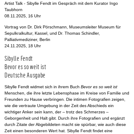
Artist Talk - Sibylle Fendt im Gespräch mit dem Kurator Ingo
Taubhorn
08.11.2025, 16 Uhr
Vortrag von Dr. Dirk Pörschmann, Museumsleiter Museum für
Sepulkralkultur, Kassel, und Dr. Thomas Schindler,
Palliativmediziner, Berlin
24.11.2025, 18 Uhr
Sibylle Fendt
Bevor es so weit ist
Deutsche Ausgabe
Sibylle Fendt widmet sich in ihrem Buch
Bevor es so weit ist
Menschen, die ihre letzte Lebensphase im Kreise von Familie und
Freunden zu Hause verbringen. Die intimen Fotografien zeigen,
wie die vertraute Umgebung in der Zeit des Abschieds ein
wichtiger Anker sein kann, der – trotz des Schmerzes –
Geborgenheit und Halt gibt. Durch ihre Fotografien und ergänzt
durch Zitate der Abgebildeten macht sie spürbar, wie auch diese
Zeit einen besonderen Wert hat. Sibylle Fendt findet eine