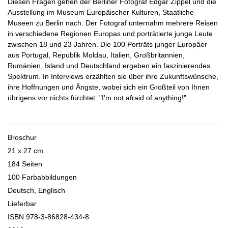
Diesen Fragen gehen der Berliner Fotograf Edgar Zippel und die
Ausstellung im Museum Europäischer Kulturen, Staatliche
Museen zu Berlin nach. Der Fotograf unternahm mehrere Reisen
in verschiedene Regionen Europas und porträtierte junge Leute
zwischen 18 und 23 Jahren. Die 100 Porträts junger Europäer
aus Portugal, Republik Moldau, Italien, Großbritannien,
Rumänien, Island und Deutschland ergeben ein faszinierendes
Spektrum. In Interviews erzählten sie über ihre Zukunftswünsche,
ihre Hoffnungen und Ängste, wobei sich ein Großteil von Ihnen
übrigens vor nichts fürchtet: "I'm not afraid of anything!"
Broschur
21 x 27 cm
184 Seiten
100 Farbabbildungen
Deutsch, Englisch
Lieferbar
ISBN 978-3-86828-434-8