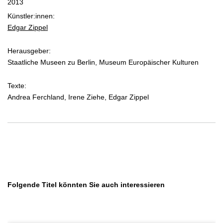
2013
Künstler:innen:
Edgar Zippel
Herausgeber:
Staatliche Museen zu Berlin, Museum Europäischer Kulturen
Texte:
Andrea Ferchland, Irene Ziehe, Edgar Zippel
Produktgalerie überspringen
Folgende Titel könnten Sie auch interessieren