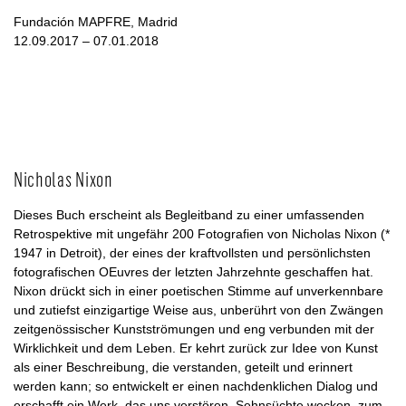
Fundación MAPFRE, Madrid
12.09.2017 – 07.01.2018
Nicholas Nixon
Dieses Buch erscheint als Begleitband zu einer umfassenden
Retrospektive mit ungefähr 200 Fotografien von Nicholas Nixon (*
1947 in Detroit), der eines der kraftvollsten und persönlichsten
fotografischen OEuvres der letzten Jahrzehnte geschaffen hat.
Nixon drückt sich in einer poetischen Stimme auf unverkennbare
und zutiefst einzigartige Weise aus, unberührt von den Zwängen
zeitgenössischer Kunstströmungen und eng verbunden mit der
Wirklichkeit und dem Leben. Er kehrt zurück zur Idee von Kunst
als einer Beschreibung, die verstanden, geteilt und erinnert
werden kann; so entwickelt er einen nachdenklichen Dialog und
erschafft ein Werk, das uns verstören, Sehnsüchte wecken, zum