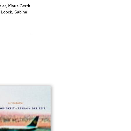
ler, Klaus Gerrit
h Loock, Sabine