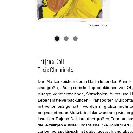
Tatjana Doll
Toxic Chemicals
Das Markenzeichen der in Berlin lebenden Künstler
sind große, häufig serielle Reproduktionen von Ob
Alltags: Verkehrszeichen, Sitzschalen, Autos und 
Lebensmittelverpackungen, Transporter, Müllcontai
mit Vehemenz gemalt – werden im großen mehr o
originalgetreuen Maßstab plakatwandartig wieder
installiert Tatjana Doll ihre übergroßen Formate s
die jeweiligen Ausstellungsräume. Sie konstruiert u
zerlegt perspektivisch, ist dabei gestisch und abstr