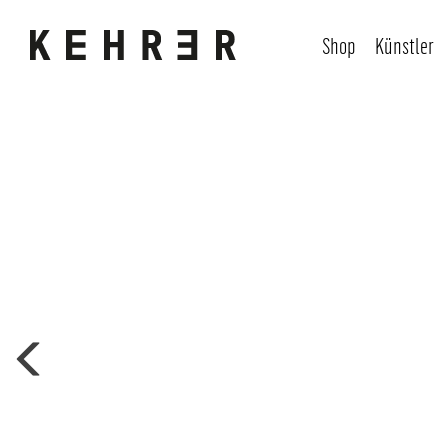
Shop
Künstler
Bildergalerie überspringen