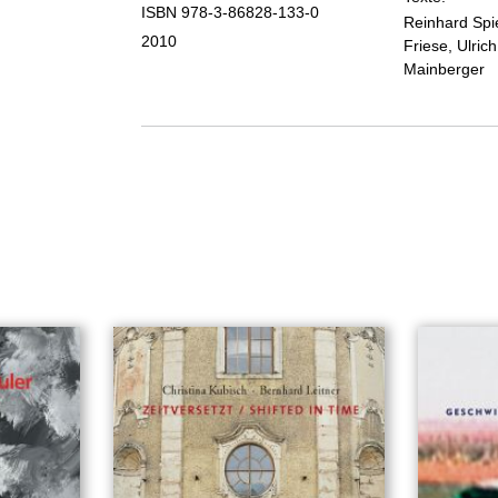
ISBN 978-3-86828-133-0
Reinhard Spie
2010
Friese, Ulric
Mainberger