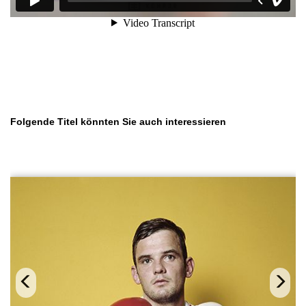
Produktgalerie überspringen
Folgende Titel könnten Sie auch interessieren