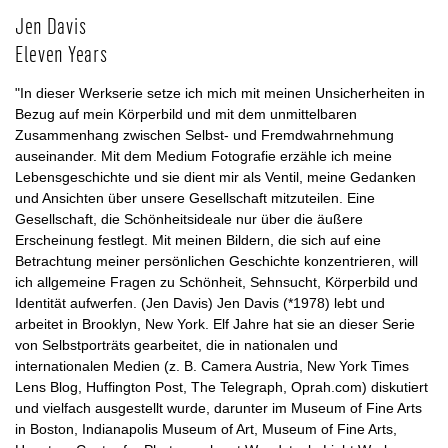
Jen Davis
Eleven Years
"In dieser Werkserie setze ich mich mit meinen Unsicherheiten in
Bezug auf mein Körperbild und mit dem unmittelbaren
Zusammenhang zwischen Selbst- und Fremdwahrnehmung
auseinander. Mit dem Medium Fotografie erzähle ich meine
Lebensgeschichte und sie dient mir als Ventil, meine Gedanken
und Ansichten über unsere Gesellschaft mitzuteilen. Eine
Gesellschaft, die Schönheitsideale nur über die äußere
Erscheinung festlegt. Mit meinen Bildern, die sich auf eine
Betrachtung meiner persönlichen Geschichte konzentrieren, will
ich allgemeine Fragen zu Schönheit, Sehnsucht, Körperbild und
Identität aufwerfen. (Jen Davis) Jen Davis (*1978) lebt und
arbeitet in Brooklyn, New York. Elf Jahre hat sie an dieser Serie
von Selbstporträts gearbeitet, die in nationalen und
internationalen Medien (z. B. Camera Austria, New York Times
Lens Blog, Huffington Post, The Telegraph, Oprah.com) diskutiert
und vielfach ausgestellt wurde, darunter im Museum of Fine Arts
in Boston, Indianapolis Museum of Art, Museum of Fine Arts,